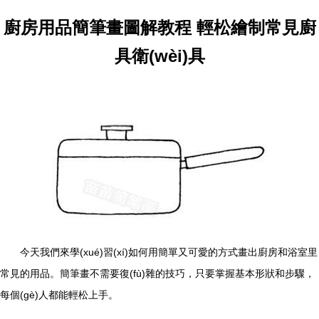
廚房用品簡筆畫圖解教程 輕松繪制常見廚
具衛(wèi)具
今天我們來學(xué)習(xí)如何用簡單又可愛的方式畫出廚房和浴室里
常見的用品。簡筆畫不需要復(fù)雜的技巧，只要掌握基本形狀和步驟，
每個(gè)人都能輕松上手。